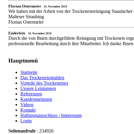
Florian Ostermeier
24. November 2010
Wir haben mit der Arbeit von der Trockeneisreinigung Staudacher
Malteser Straubing
Florian Ostermeier
Enderlein
10. November 2010
Durch die von Ihnen durchgeführte Reinigung mit Trockeneis ergeben
professionelle Bearbeitung durch ihre Mitarbeiter. Ich danke Ihnen
Hauptmenü
Startseite
Das Trockeneisstrahlen
Vorteile des Trockeneises
Unsere Leistungen
Referenzen
Kundenmeinung
Videos
Kontakt
Haftungsausschluss / Impressum
Login
Seitenaufrufe
: 234926