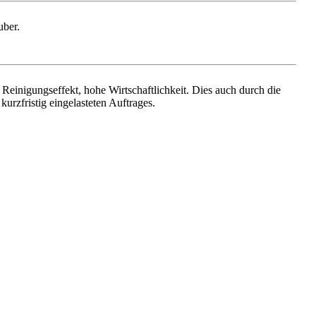
uber.
 Reinigungseffekt, hohe Wirtschaftlichkeit. Dies auch durch die
urzfristig eingelasteten Auftrages.